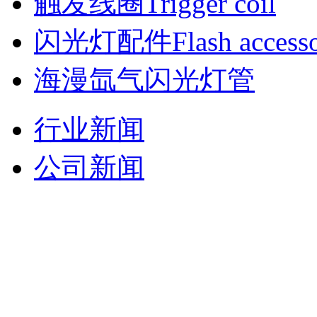
触发线圈Trigger coil
闪光灯配件Flash accesso
海漫氙气闪光灯管
行业新闻
公司新闻