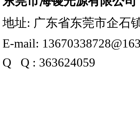
东莞市海镘光源有限公司
地址: 广东省东莞市企石镇
E-mail: 13670338728@16
Q Q : 363624059
粤ICP备2022153288号