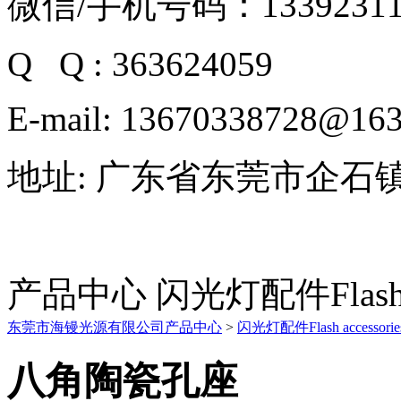
微信/
手机号码：13392311
Q Q : 363624059
E-mail:
13670338728@163
地址: 广东省东莞市企石镇
产品中心 闪光灯配件Flash ac
东莞市海镘光源有限公司
产品中心
>
闪光灯配件Flash accessorie
八角陶瓷孔座